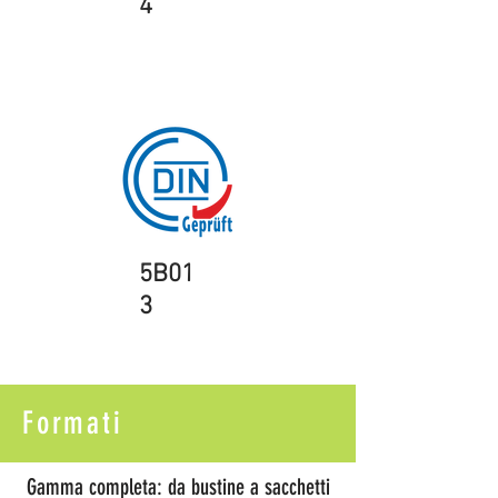
4
5B01
3
Formati
Gamma completa: da bustine a sacchetti