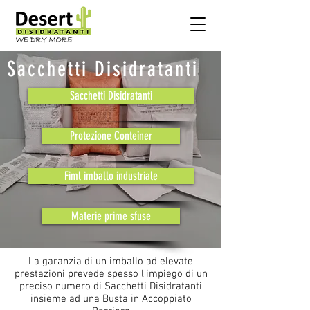
Sacchetti Disidratanti
Sacchetti Disidratanti
Protezione Conteiner
Fiml imballo industriale
Materie prime sfuse
La garanzia di un imballo ad elevate
prestazioni prevede spesso l’impiego di un
preciso numero di Sacchetti Disidratanti
insieme ad una Busta in Accoppiato