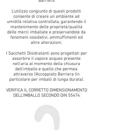
Barriera
L'utilizzo congiunto di questi prodotti
consente di creare un ambiente ad
umidità relativa controllata, garantendo il
mantenimento delle proprietà/qualità
delle merci imballate e preservandole da
fenomeni ossidativi, ammuffimenti ed
altre alterazioni.
I Sacchetti Disidratanti sono progettati per
assorbire il vapore acqueo presente
nell'aria al momento della chiusura
dell'imballo e quello che permea
attraverso l'Accoppiato Barriera (in
particolare per imballi di lunga durata).
VERIFICA IL CORRETTO DIMENSIONAMENTO
DELL'IMBALLO SECONDO DIN 55474