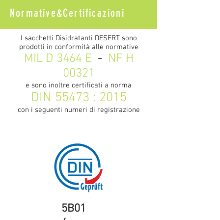
Normative&Certificazioni
I sacchetti Disidratanti DESERT sono
prodotti in conformità alle normative​
MIL D 3464 E
-
NF H
00321
e sono inoltre certificati a norma
DIN 55473 : 2015
con i seguenti numeri di registrazione
5B01